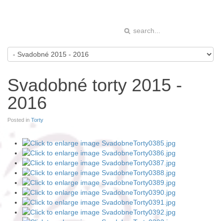
Svadobné torty 2015 -
2016
Posted in
Torty