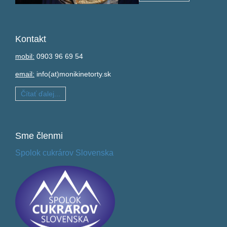
Kontakt
mobil:
0903 96 69 54
email:
info(at)monikinetorty.sk
Čítať ďalej...
Sme
členmi
Spolok cukrárov Slovenska