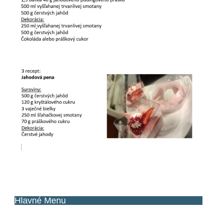
Hlavné
Menu