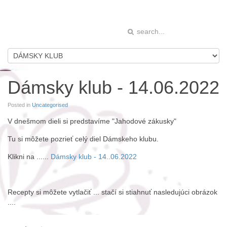
Dámsky klub - 14.06.2022
Posted in
Uncategorised
V dnešmom dieli si predstavíme "Jahodové zákusky"
Tu si môžete pozrieť celý diel Dámskeho klubu.
Klikni na ......
Dámsky klub - 14..06.2022
Recepty si môžete vytlačiť ... stačí si stiahnuť nasledujúci obrázok
....