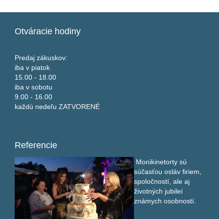
Otváracie
hodiny
Predaj zákuskov:
iba v piatok
15.00 - 18.00
iba v sobotu
9.00 - 16.00
každú nedeľu ZATVORENÉ
Referencie
Monikinetorty sú
súčasťou osláv firiem,
spoločností, ale aj
životných jubileí
známych osobností.