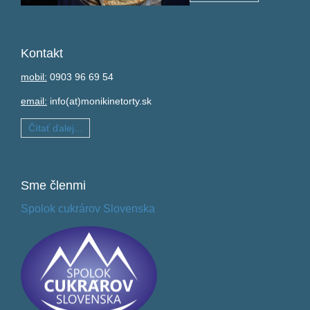
Kontakt
mobil:
0903 96 69 54
email:
info(at)monikinetorty.sk
Čítať ďalej...
Sme
členmi
Spolok cukrárov Slovenska