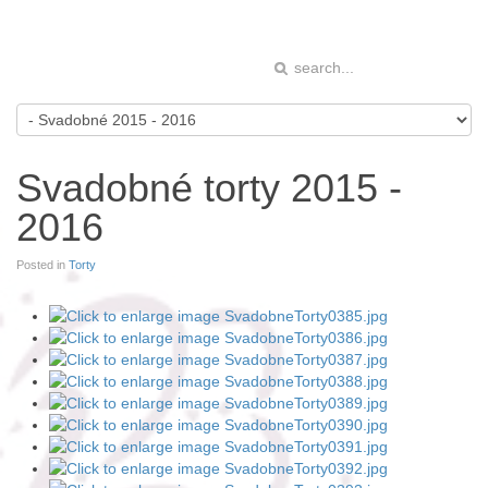
Svadobné torty 2015 -
2016
Posted in
Torty