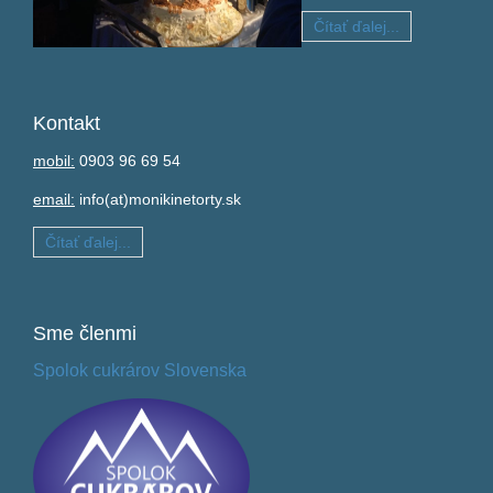
Čítať ďalej...
Kontakt
mobil:
0903 96 69 54
email:
info(at)monikinetorty.sk
Čítať ďalej...
Sme
členmi
Spolok cukrárov Slovenska