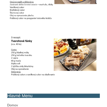
Hlavné
Menu
Domov