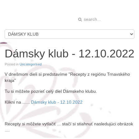
Dámsky klub - 12.10.2022
Posted in
Uncategorised
V dnešmom dieli si predstavíme "Recepty z regiónu Trnavského
kraja"
Tu si môžete pozrieť celý diel Dámskeho klubu.
Klikni na ......
Dámsky klub - 12.10.2022
Recepty si môžete vytlačiť ... stačí si stiahnuť nasledujúci obrázok
....