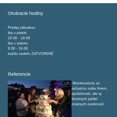
Otváracie
hodiny
Predaj zákuskov:
iba v piatok
15.00 - 18.00
iba v sobotu
9.00 - 16.00
každú nedeľu ZATVORENÉ
Referencie
Monikinetorty sú
súčasťou osláv firiem,
spoločností, ale aj
životných jubileí
známych osobností.