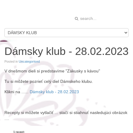
Dámsky klub - 28.02.2023
Posted in
Uncategorised
V dnešmom dieli si predstavíme "Zákusky s kávou"
Tu si môžete pozrieť celý diel Dámskeho klubu.
Klikni na ......
Dámsky klub - 28.02.2023
Recepty si môžete vytlačiť ... stačí si stiahnuť nasledujúci obrázok
....