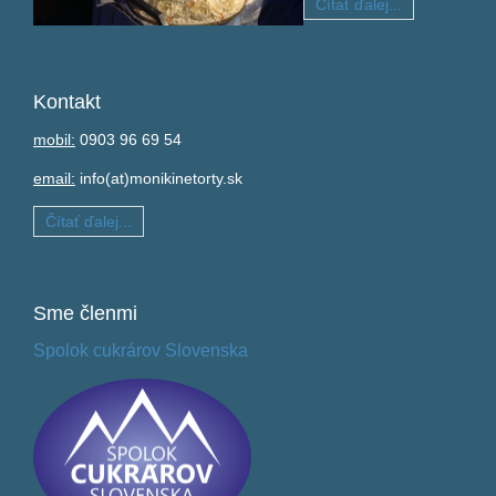
Čítať ďalej...
Kontakt
mobil:
0903 96 69 54
email:
info(at)monikinetorty.sk
Čítať ďalej...
Sme
členmi
Spolok cukrárov Slovenska