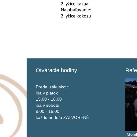
Otváracie
hodiny
Refe
Predaj zákuskov:
iba v piatok
15.00 - 18.00
iba v sobotu
9.00 - 16.00
každú nedeľu ZATVORENÉ
Monik