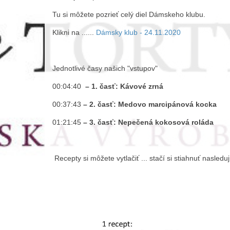
Tu si môžete pozrieť celý diel Dámskeho klubu.
Klikni na ......
Dámsky klub - 24.11.2020
Jednotlivé časy našich "vstupov"
00:04:40
– 1. časť:
Kávové zrná
00:37:43
– 2. časť:
Medovo marcipánová kocka
01:21:45
– 3. časť:
Nepečená kokosová roláda
Recepty si môžete vytlačiť ... stačí si stiahnuť nasleduj