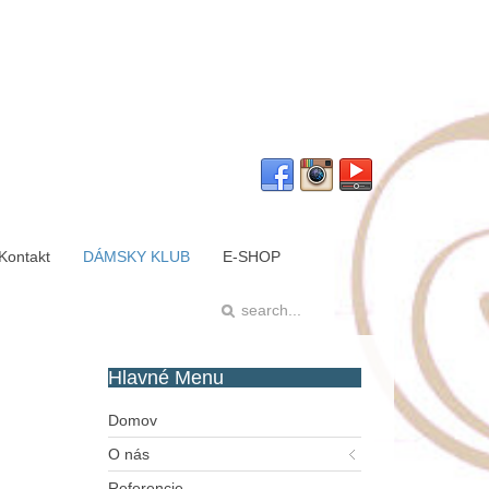
Kontakt
DÁMSKY KLUB
E-SHOP
Hlavné
Menu
Domov
O nás
Referencie