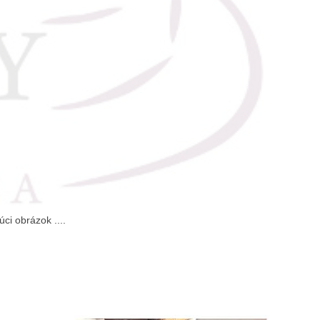
úci obrázok ....