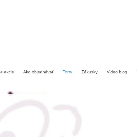
e akcie
Ako objednávať
Torty
Zákusky
Video blog