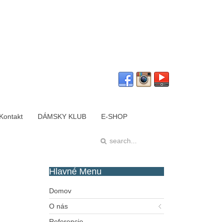
Kontakt
DÁMSKY KLUB
E-SHOP
Hlavné
Menu
Domov
O nás
Referencie